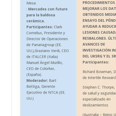
PROCEDIMIENTOS
Mesa
MEJORAR LOS DA
:
Mercados con futuro
OBTENIDOS MEDIA
para la baldosa
ENSAYO DEL PÉND
cerámica.
AYUDAR A REDUCI
Participantes:
Clark
LESIONES CAUSAD
Cornelius, Presidente y
RESBALONES. ÚLT
Director de Operaciones
AVANCES DE
de Panariagroup (EE.
INVESTIGACIÓN I
UU.),Graziano Verdi, CEO
DEL UKSRG Y EL SR
de ITALCER (Italia)
Participantes:
Manuel Ángel Murillo,
CEO de Colorker,
Richard Bowman, D
(España).
de Intertile Researc
Moderador:
Bart
Bettiga, Gerente
Stephen C. Thorpe,
Ejecutivo de NTCA (EE.
de salud y segurida
UU.)
especializado en
deslizamientos
(Australia – Reino 