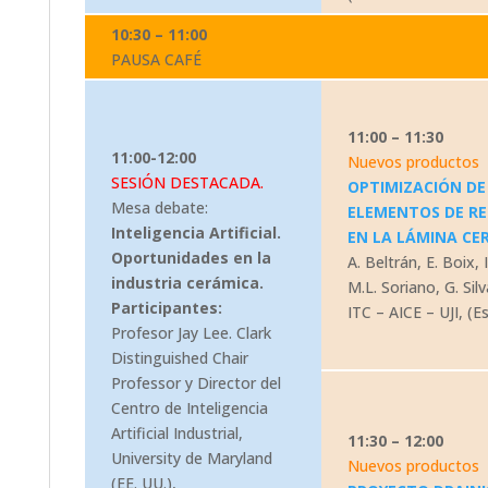
10:30 – 11:00
PAUSA CAFÉ
11:00 – 11:30
11:00-12:00
Nuevos productos
SESIÓN DESTACADA.
OPTIMIZACIÓN DE
Mesa debate:
ELEMENTOS DE R
Inteligencia Artificial.
EN LA LÁMINA CE
Oportunidades en la
A. Beltrán, E. Boix, I
industria cerámica.
M.L. Soriano, G. Silv
Participantes:
ITC – AICE – UJI, (E
Profesor Jay Lee. Clark
Distinguished Chair
Professor y Director del
Centro de Inteligencia
Artificial Industrial,
11:30 – 12:00
University de Maryland
Nuevos productos
(EE. UU.),