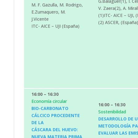
G.Balaguer(1), I. Ce
M. F. Gazulla, M. Rodrigo,
V. Zaera(2), A. Miral
E.Zumaquero, M.
(1)ITC- AICE – UJI, 
J.Vicente
(2) ASCER, (España
ITC- AICE – UJI (España)
16:00 – 16:30
Economía circular
16:00 – 16:30
BIO-CARBONATO
Sostenibilidad
CÁLCICO PROCEDENTE
DESARROLLO DE 
DE LA
METODOLOGÍA P
CÁSCARA DEL HUEVO:
EVALUAR LAS EMI
NUEVA MATERIA PRIMA