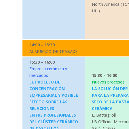
North America (TCN
UU.)
14:00 – 15:30
ALMUERZO DE TRABAJO
15:30 – 16:00
Empresa cerámica y
mercados
15:30 – 16:00
EL PROCESO DE
Nuevos procesos
CONCENTRACIÓN
LA SOLUCIÓN DEFI
EMPRESARIAL Y POSIBLE
PARA LA PREPARA
EFECTO SOBRE LAS
SECO DE LA PAST
RELACIONES
CERÁMICA
ENTRE PROFESIONALES
L. Battaglioli
DEL CLÚSTER CERÁMICO
LB Officine Meccan
DE CASTELLÓN.
S.p.A. (Italia)