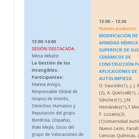
13:00 – 13:30
Nuevos productos
MODIFICACIÓN DE
13:00-14:00
AFINIDAD HÍDRICA
SESIÓN DESTACADA.
SUPERFICIE DE S
Mesa debate:
CERÁMICOS DE
La Gestión de los
CONSTRUCCIÓN P
intangibles.
APLICACIONES DE
Participantes:
AUTOLIMPIEZA
Marina Amigo,
O. Saucedo(1), J. J. 
Responsable Global de
(2), A. Quetzalli(1), 
Grupos de Interés,
Sánchez(1), J.M.
Derechos Humanos y
Hernández(1),T.Mon
Reputación del grupo
F. Lozano(2)
Iberdrola, (España),
(1)Universidad Au
Iñaki Mejía, Socio del
Nuevo León, Facul
grupo de Valoraciones de
Ciencias Químicas, 