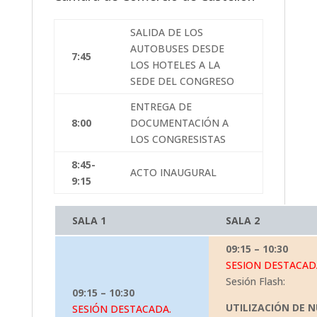
SALIDA DE LOS
AUTOBUSES DESDE
7:45
LOS HOTELES A LA
SEDE DEL CONGRESO
ENTREGA DE
8:00
DOCUMENTACIÓN A
LOS CONGRESISTAS
8:45-
ACTO INAUGURAL
9:15
SALA 1
SALA 2
09:15 – 10:30
SESION DESTACAD
Sesión Flash:
09:15 – 10:30
UTILIZACIÓN DE 
SESIÓN DESTACADA.