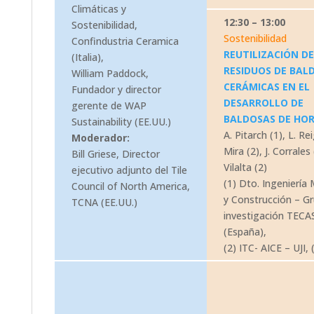
Climáticas y
12:30 – 13:00
Sostenibilidad,
Sostenibilidad
Confindustria Ceramica
REUTILIZACIÓN DE
(Italia),
RESIDUOS DE BAL
William Paddock,
CERÁMICAS EN EL
Fundador y director
DESARROLLO DE
gerente de WAP
BALDOSAS DE HO
Sustainability (EE.UU.)
A. Pitarch (1), L. Reig
Moderador:
Mira (2), J. Corrales 
Bill Griese, Director
Vilalta (2)
ejecutivo adjunto del Tile
(1) Dto. Ingeniería
Council of North America,
y Construcción – G
TCNA (EE.UU.)
investigación TECAS
(España),
(2) ITC- AICE – UJI,