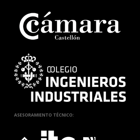
ASESORAMIENTO TÉCNICO: