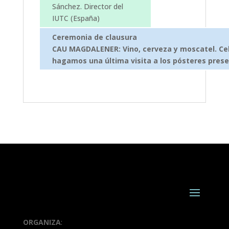
Sánchez. Director del
IUTC (España)
Ceremonia de clausura
CAU MAGDALENER: Vino, cerveza y moscatel. Cel
hagamos una última visita a los pósteres pres
ORGANIZA
: