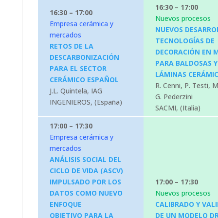
16:30 – 17:00
16:30 – 17:00
Nuevos procesos
Empresa cerámica y
NUEVOS DESARRO
mercados
TECNOLOGÍAS DE
RETOS DE LA
DECORACIÓN EN 
DESCARBONIZACIÓN
PARA BALDOSAS Y
PARA EL SECTOR
LÁMINAS CERÁMI
CERÁMICO ESPAÑOL
R. Cenni, P. Testi, 
J.L. Quintela, IAG
G. Pederzini
INGENIEROS, (España)
SACMI, (Italia)
17:00 – 17:30
Empresa cerámica y
mercados
ANÁLISIS SOCIAL DEL
CICLO DE VIDA (ASCV)
IMPULSADO POR LOS
17:00 – 17:30
DATOS COMO NUEVO
Nuevos procesos
ENFOQUE
CALIBRADO Y VAL
OBJETIVO PARA LA
DE UN MODELO D