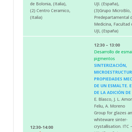
de Bolonia, (Italia),
UJI. (España),
(2) Centro Ceramico,
(3)Grupo MicroBío,
(Italia)
Predepartamental 
Medicina, Facultad 
UJI, (España)
12:30 – 13:00
Desarrollo de esmal
pigmentos
SINTERIZACIÓN,
MICROESTRUCTUR
PROPIEDADES ME
DE UN ESMALTE. 
DE LA ADICIÓN DE
E. Blasco, J. L. Amor
Feliu, A. Moreno
Group for glazes a
whiteware sinter-
crystallisation. ITC 
12:30-14:00