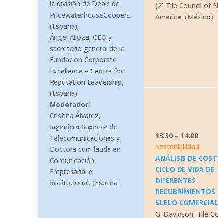
la división de Deals de
(2) Tile Council of 
PricewaterhouseCoopers,
America, (México)
(España),
Ángel Alloza, CEO y
secretario general de la
Fundación Corporate
Excellence – Centre for
Reputation Leadership,
(España)
Moderador:
Cristina Álvarez,
Ingeniera Superior de
13:30 – 14:00
Telecomunicaciones y
Sostenibilidad
Doctora cum laude en
ANÁLISIS DE COST
Comunicación
CICLO DE VIDA DE
Empresarial e
DIFERENTES
Institucional, (España
RECUBRIMIENTOS 
SUELO COMERCIAL
G. Davidson, Tile Co