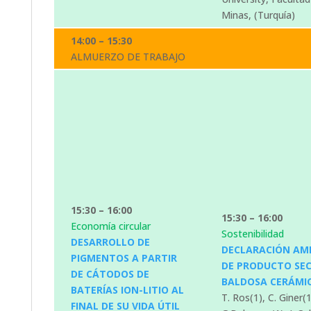
Minas, (Turquía)
14:00 – 15:30
ALMUERZO DE TRABAJO
15:30 – 16:00
15:30 – 16:00
Economía circular
Sostenibilidad
DESARROLLO DE
DECLARACIÓN AM
PIGMENTOS A PARTIR
DE PRODUCTO SEC
DE CÁTODOS DE
BALDOSA CERÁMI
BATERÍAS ION-LITIO AL
T. Ros(1), C. Giner(1
FINAL DE SU VIDA ÚTIL