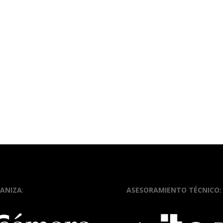
ANIZA
:
ASESORAMIENTO TÉCNICO: