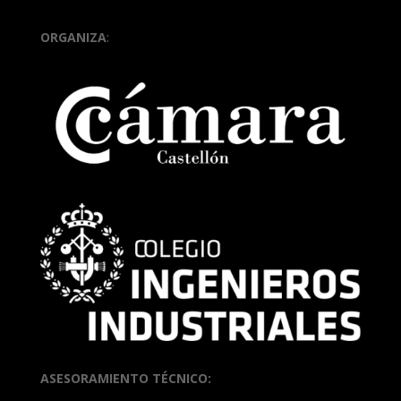
ORGANIZA
:
ASESORAMIENTO TÉCNICO: