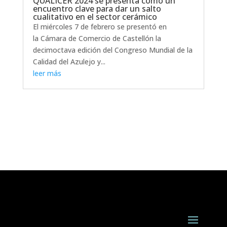
QUALICER 2024 se presenta como un
encuentro clave para dar un salto
cualitativo en el sector cerámico
El miércoles 7 de febrero se presentó en
la Cámara de Comercio de Castellón la
decimoctava edición del Congreso Mundial de la
Calidad del Azulejo y...
leer más