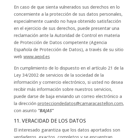
En caso de que sienta vulnerados sus derechos en lo
concerniente a la protección de sus datos personales,
especialmente cuando no haya obtenido satisfacción
en el ejercicio de sus derechos, puede presentar una
reclamación ante la Autoridad de Control en materia
de Protección de Datos competente (Agencia
Española de Protección de Datos), a través de su sitio
web
www.aepd.es
En cumplimiento de lo dispuesto en el artículo 21 de la
Ley 34/2002 de servicios de la sociedad de la
información y comercio electrónico, si usted no desea
recibir más información sobre nuestros servicios,
puede darse de baja enviando un correo electrónico a
la dirección
protecciondedatos@camaracastellon.com
,
con asunto
“BAJAS”
11. VERACIDAD DE LOS DATOS
El interesado garantiza que los datos aportados son
verdaderos, exactos, completos y se encuentran