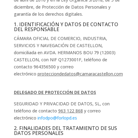
diciembre, de Protección de Datos Personales y
garantía de los derechos digitales.
1. IDENTIFICACIÓN Y DATOS DE CONTACTO
DEL RESPONSABLE
CÁMARA OFICIAL DE COMERCIO, INDUSTRIA,
SERVICIOS Y NAVEGACIÓN DE CASTELLON,
domiciliada en AVDA. HERMANOS BOU 79 (12003)
CASTELLON, con NIF Q1273001F, teléfono de
contacto 964356500 y correo
electrónico
protecciondedatos@camaracastellon.com
DELEGADO DE PROTECCIÓN DE DATOS
SEGURIDAD Y PRIVACIDAD DE DATOS, SL, con
teléfono de contacto
963 122 868
y correo
electrónico
infodpo@forlopd.es
2. FINALIDADES DEL TRATAMIENTO DE SUS
DATOS PERSONALES