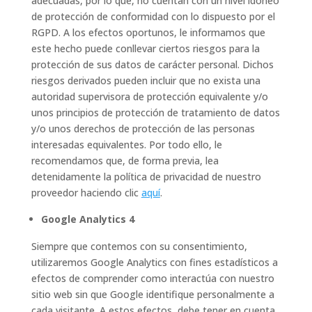
adecuadas, por lo que, no cuentan con un nivel idóneo
de protección de conformidad con lo dispuesto por el
RGPD. A los efectos oportunos, le informamos que
este hecho puede conllevar ciertos riesgos para la
protección de sus datos de carácter personal. Dichos
riesgos derivados pueden incluir que no exista una
autoridad supervisora de protección equivalente y/o
unos principios de protección de tratamiento de datos
y/o unos derechos de protección de las personas
interesadas equivalentes. Por todo ello, le
recomendamos que, de forma previa, lea
detenidamente la política de privacidad de nuestro
proveedor haciendo clic
aquí
.
Google Analytics 4
Siempre que contemos con su consentimiento,
utilizaremos Google Analytics con fines estadísticos a
efectos de comprender como interactúa con nuestro
sitio web sin que Google identifique personalmente a
cada visitante. A estos efectos, debe tener en cuenta