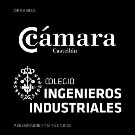
ORGANIZA
:
ASESORAMIENTO TÉCNICO: