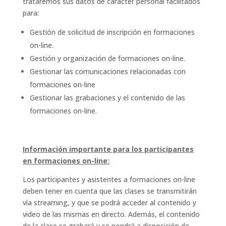
trataremos sus datos de carácter personal facilitados
para:
Gestión de solicitud de inscripción en formaciones
on-line.
Gestión y organización de formaciones on-line.
Gestionar las comunicaciones relacionadas con
formaciones on-line
Gestionar las grabaciones y el contenido de las
formaciones on-line.
Información importante para los participantes
en formaciones on-line:
Los participantes y asistentes a formaciones on-line
deben tener en cuenta que las clases se transmitirán
vía streaming, y que se podrá acceder al contenido y
video de las mismas en directo. Además, el contenido
de la clase se grabará y se pondrá a disposición de