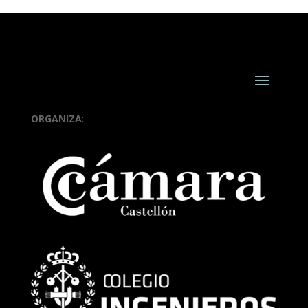
ORGANIZA
: