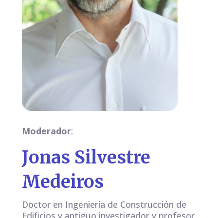
Moderador
:
Jonas Silvestre
Medeiros
Doctor en Ingeniería de Construcción de
Edificios y antiguo investigador y profesor