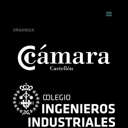
ORGANIZA
: