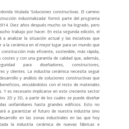
onda titulada ‘Soluciones constructivas. El camino
strucción industrializada’ formó parte del programa
 2014. Diez años después mucho se ha logrado, pero
cho trabajo por hacer. En esta segunda edición, el
á a analizar la situación actual y las iniciativas que
r a la cerámica en el mejor lugar para un mundo que
 construcción más eficiente, sostenible, más rápida,
 costes y con una garantía de calidad que, además,
guridad para diseñadores, constructores,
res y clientes. La industria cerámica necesita seguir
 desarrollo y análisis de soluciones constructivas que
beneficios, vinculándolos con el resto de materiales
s. Y es necesario implicarse en este creciente sector
os 2D y 3D, a partir de los cuales se puede diseñar
das unifamiliares hasta grandes edificios. Esto no
uirá a garantizar el futuro de nuestra industria sino
esarrollo en las zonas industriales en las que hoy
tada la industria cerámica de nuevas fábricas e