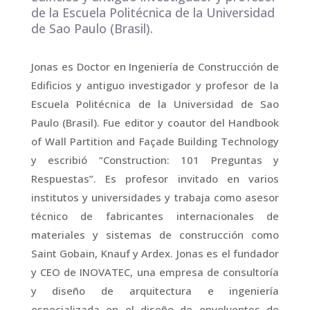
de la Escuela Politécnica de la Universidad
de Sao Paulo (Brasil).
Jonas es Doctor en Ingeniería de Construcción de
Edificios y antiguo investigador y profesor de la
Escuela Politécnica de la Universidad de Sao
Paulo (Brasil). Fue editor y coautor del Handbook
of Wall Partition and Façade Building Technology
y escribió “Construction: 101 Preguntas y
Respuestas”. Es profesor invitado en varios
institutos y universidades y trabaja como asesor
técnico de fabricantes internacionales de
materiales y sistemas de construcción como
Saint Gobain, Knauf y Ardex. Jonas es el fundador
y CEO de INOVATEC, una empresa de consultoría
y diseño de arquitectura e ingeniería
especializada en el diseño de envolventes de