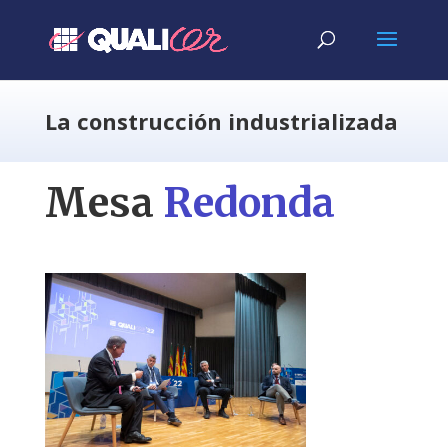
La construcción industrializada
Mesa
Redonda