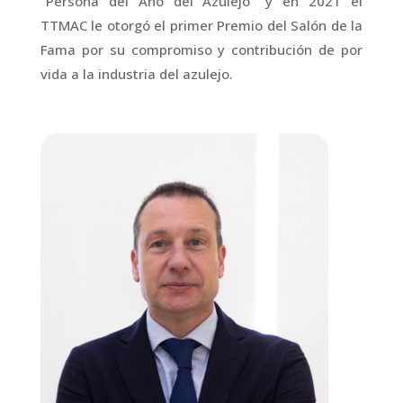
“Persona del Año del Azulejo” y en 2021 el
TTMAC le otorgó el primer Premio del Salón de la
Fama por su compromiso y contribución de por
vida a la industria del azulejo.