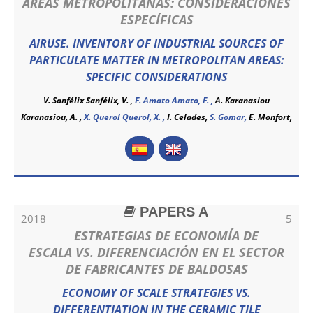
ÁREAS METROPOLITANAS: CONSIDERACIONES
ESPECÍFICAS
AIRUSE. INVENTORY OF INDUSTRIAL SOURCES OF
PARTICULATE MATTER IN METROPOLITAN AREAS:
SPECIFIC CONSIDERATIONS
V. Sanfélix Sanfélix, V. ,
F. Amato Amato, F. ,
A. Karanasiou
Karanasiou, A. ,
X. Querol Querol, X. ,
I. Celades,
S. Gomar,
E. Monfort,
PAPERS A
2018
5
ESTRATEGIAS DE ECONOMÍA DE
ESCALA VS. DIFERENCIACIÓN EN EL SECTOR
DE FABRICANTES DE BALDOSAS
ECONOMY OF SCALE STRATEGIES VS.
DIFFERENTIATION IN THE CERAMIC TILE