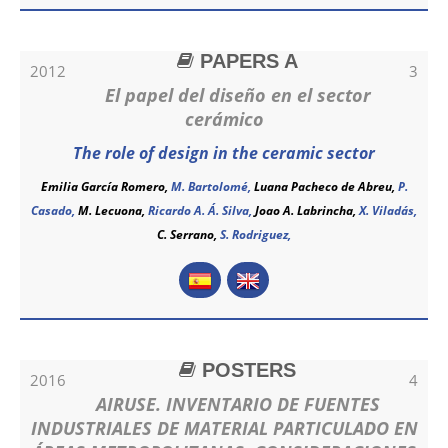
PAPERS A
2012
3
El papel del diseño en el sector
cerámico
The role of design in the ceramic sector
Emilia García Romero,
M. Bartolomé,
Luana Pacheco de Abreu,
P.
Casado,
M. Lecuona,
Ricardo A. Á. Silva,
Joao A. Labrincha,
X. Viladás,
C. Serrano,
S. Rodriguez,
POSTERS
2016
4
AIRUSE. INVENTARIO DE FUENTES
INDUSTRIALES DE MATERIAL PARTICULADO EN