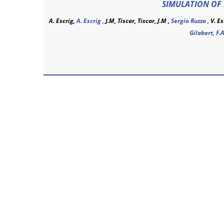
SIMULATION OF 
A. Escrig,
A. Escrig
,
J.M, Tiscar, Tiscar, J.M ,
Sergio Ruzza ,
V. E
Gilabert, F.A