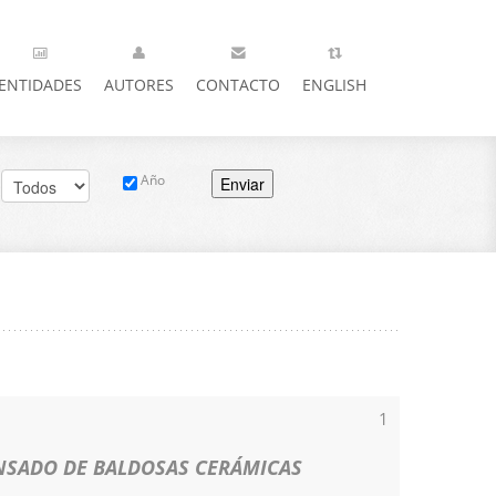
ENTIDADES
AUTORES
CONTACTO
ENGLISH
Año
Enviar
1
NSADO DE BALDOSAS CERÁMICAS