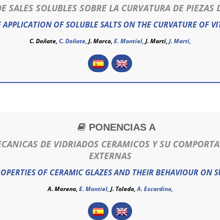
DE SALES SOLUBLES SOBRE LA CURVATURA DE PIEZAS
E APPLICATION OF SOLUBLE SALTS ON THE CURVATURE OF VIT
C. Doñate,
C. Doñate
,
J. Marco,
E. Montiel,
J. Martí,
J. Martí
,
PONENCIAS A
ECANICAS DE VIDRIADOS CERAMICOS Y SU COMPORT
EXTERNAS
PERTIES OF CERAMIC GLAZES AND THEIR BEHAVIOUR ON S
A. Moreno,
E. Montiel,
J. Toledo,
A. Escardino,