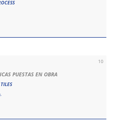
ROCESS
10
ICAS PUESTAS EN OBRA
TILES
,