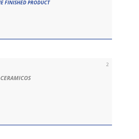
HE FINISHED PRODUCT
2
 CERAMICOS