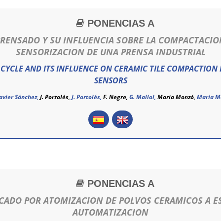
PONENCIAS A
 PRENSADO Y SU INFLUENCIA SOBRE LA COMPACTACI
SENSORIZACION DE UNA PRENSA INDUSTRIAL
 CYCLE AND ITS INFLUENCE ON CERAMIC TILE COMPACTION B
SENSORS
avier Sánchez
,
J. Portolés,
J. Portolés
,
F. Negre,
G. Mallol,
Maria Monzó,
Maria M
PONENCIAS A
ECADO POR ATOMIZACION DE POLVOS CERAMICOS A ES
AUTOMATIZACION