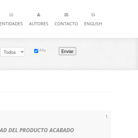
ENTIDADES
AUTORES
CONTACTO
ENGLISH
Año
Enviar
1
IDAD DEL PRODUCTO ACABADO