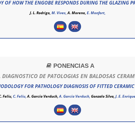
DY OF HOW THE ENGOBE RESPONDS DURING THE GLAZING P
J. L. Rodrigo,
M. Vives,
A. Moreno,
E. Monfort,
PONENCIAS A
 DIAGNOSTICO DE PATOLOGIAS EN BALDOSAS CERAM
ODOLOGY FOR PATHOLOGY DIAGNOSIS OF FITTED CERAMIC 
C. Felíu,
C. Felíu
,
A. García Verduch,
A. García Verduch
,
Gonzalo Silva,
J. E. Enrique