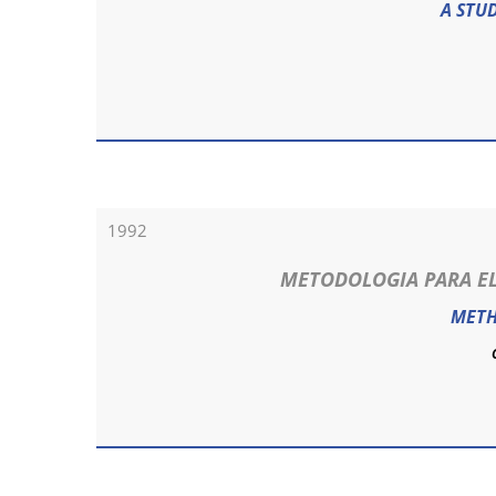
A STU
1992
METODOLOGIA PARA EL
METH