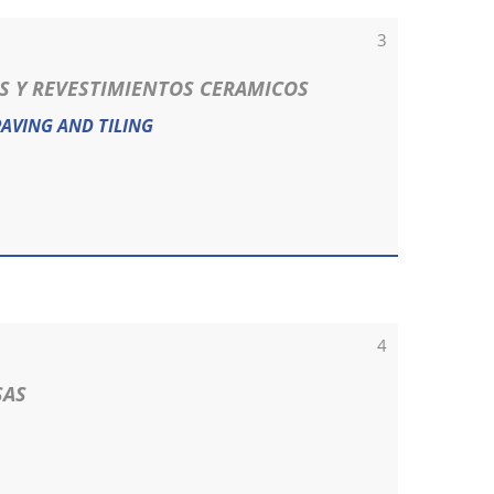
3
OS Y REVESTIMIENTOS CERAMICOS
AVING AND TILING
4
SAS