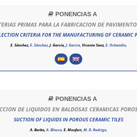
PONENCIAS A
TERIAS PRIMAS PARA LA FABRICACION DE PAVIMENT
LECTION CRITERIA FOR THE MANUFACTURING OF CERAMIC P
E. Sánchez,
E. Sánchez
,
J. García,
J. García
,
Vicente Sanz,
E. Ochandio,
PONENCIAS A
CCION DE LIQUIDOS EN BALDOSAS CERAMICAS PORO
SUCTION OF LIQUIDS IN POROUS CERAMIC TILES
A. Barba,
A. Blasco,
E. Monfort,
M. D. Rodrigo,