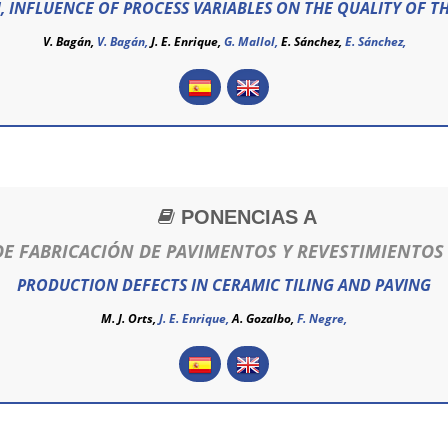
, INFLUENCE OF PROCESS VARIABLES ON THE QUALITY OF T
V. Bagán,
V. Bagán
,
J. E. Enrique,
G. Mallol,
E. Sánchez,
E. Sánchez
,
PONENCIAS A
DE FABRICACIÓN DE PAVIMENTOS Y REVESTIMIENTOS
PRODUCTION DEFECTS IN CERAMIC TILING AND PAVING
M. J. Orts,
J. E. Enrique,
A. Gozalbo,
F. Negre,