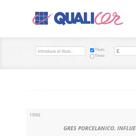
Título
Texto
1990
GRES PORCELANICO. INFLUE