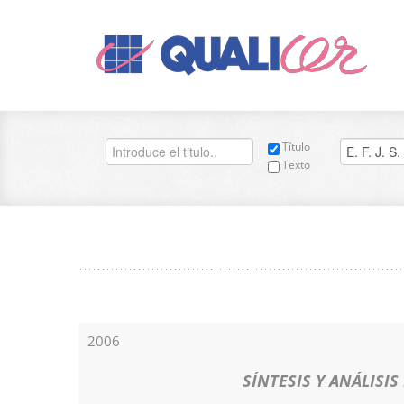
Título
Texto
2006
SÍNTESIS Y ANÁLISI