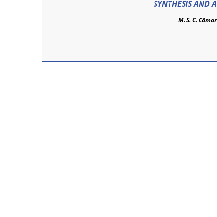
SYNTHESIS AND 
M. S. C. Câma