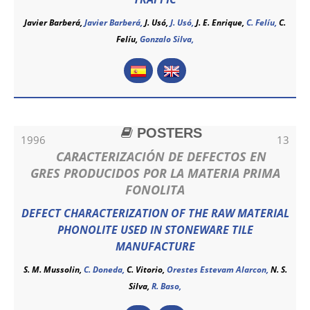
Javier Barberá,
Javier Barberá
,
J. Usó,
J. Usó
,
J. E. Enrique,
C. Felíu,
C.
Felíu
,
Gonzalo Silva,
POSTERS
1996
13
CARACTERIZACIÓN DE DEFECTOS EN
GRES PRODUCIDOS POR LA MATERIA PRIMA
FONOLITA
DEFECT CHARACTERIZATION OF THE RAW MATERIAL
PHONOLITE USED IN STONEWARE TILE
MANUFACTURE
S. M. Mussolin,
C. Doneda,
C. Vitorio,
Orestes Estevam Alarcon,
N. S.
Silva,
R. Baso,