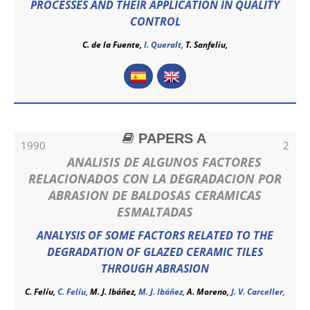
PROCESSES AND THEIR APPLICATION IN QUALITY
CONTROL
C. de la Fuente,
I. Queralt,
T. Sanfeliu,
PAPERS A
1990
2
ANALISIS DE ALGUNOS FACTORES
RELACIONADOS CON LA DEGRADACION POR
ABRASION DE BALDOSAS CERAMICAS
ESMALTADAS
ANALYSIS OF SOME FACTORS RELATED TO THE
DEGRADATION OF GLAZED CERAMIC TILES
THROUGH ABRASION
C. Felíu,
C. Felíu
,
M. J. Ibáñez,
M. J. Ibáñez
,
A. Moreno,
J. V. Carceller,