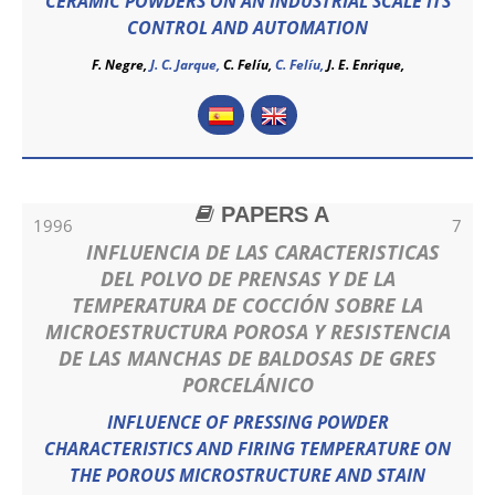
CERAMIC POWDERS ON AN INDUSTRIAL SCALE ITS
CONTROL AND AUTOMATION
F. Negre,
J. C. Jarque,
C. Felíu,
C. Felíu
,
J. E. Enrique,
PAPERS A
1996
7
INFLUENCIA DE LAS CARACTERISTICAS
DEL POLVO DE PRENSAS Y DE LA
TEMPERATURA DE COCCIÓN SOBRE LA
MICROESTRUCTURA POROSA Y RESISTENCIA
DE LAS MANCHAS DE BALDOSAS DE GRES
PORCELÁNICO
INFLUENCE OF PRESSING POWDER
CHARACTERISTICS AND FIRING TEMPERATURE ON
THE POROUS MICROSTRUCTURE AND STAIN