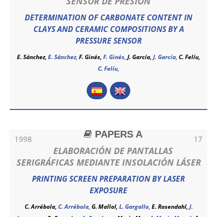
SENSOR DE PRESIÓN
DETERMINATION OF CARBONATE CONTENT IN
CLAYS AND CERAMIC COMPOSITIONS BY A
PRESSURE SENSOR
E. Sánchez,
E. Sánchez
,
F. Ginés,
F. Ginés
,
J. García,
J. García
,
C. Felíu,
C. Felíu
,
PAPERS A
1998
17
ELABORACIÓN DE PANTALLAS
SERIGRÁFICAS MEDIANTE INSOLACIÓN LÁSER
PRINTING SCREEN PREPARATION BY LASER
EXPOSURE
C. Arrébola,
C. Arrébola
,
G. Mallol,
L. Gargallo,
E. Rosendahl,
J.