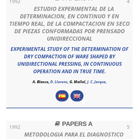
1992
4
ESTUDIO EXPERIMENTAL DE LA
DETERMINACION, EN CONTINUO Y EN
TIEMPO REAL, DE LA COMPACTACION EN SECO
DE PIEZAS CONFORMADAS POR PRENSADO
UNIDIRECCIONAL
EXPERIMENTAL STUDY OF THE DETERMINATION OF
DRY COMPACTION OF WARE SHAPED BY
UNIDIRECTIONAL PRESSING, IN CONTINUOUS
OPERATION AND IN TRUE TIME.
A. Blasco,
D. Llorens,
G. Mallol,
J. C. Jarque,
PAPERS A
1992
5
METODOLOGIA PARA EL DIAGNOSTICO