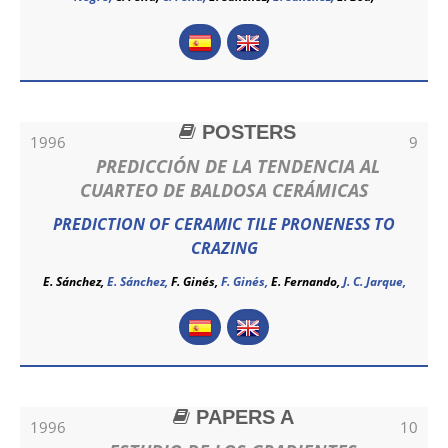
POSTERS
1996
9
PREDICCIÓN DE LA TENDENCIA AL
CUARTEO DE BALDOSA CERÁMICAS
PREDICTION OF CERAMIC TILE PRONENESS TO
CRAZING
E. Sánchez,
E. Sánchez
,
F. Ginés,
F. Ginés
,
E. Fernando,
J. C. Jarque,
PAPERS A
1996
10