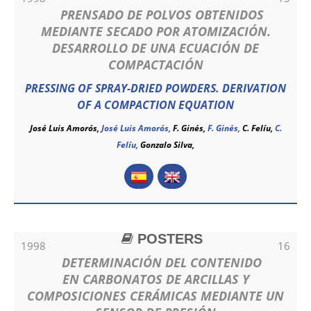
PRENSADO DE POLVOS OBTENIDOS
MEDIANTE SECADO POR ATOMIZACIÓN.
DESARROLLO DE UNA ECUACIÓN DE
COMPACTACIÓN
PRESSING OF SPRAY-DRIED POWDERS. DERIVATION
OF A COMPACTION EQUATION
José Luis Amorós,
José Luis Amorós
,
F. Ginés,
F. Ginés
,
C. Felíu,
C.
Felíu
,
Gonzalo Silva,
POSTERS
1998
16
DETERMINACIÓN DEL CONTENIDO
EN CARBONATOS DE ARCILLAS Y
COMPOSICIONES CERÁMICAS MEDIANTE UN