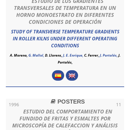
ESTUDIO DE LOS GRADIENTES
TRANSVERSALES DE TEMPERATURA EN UN
HORNO MONOESTRATO EN DIFERENTES
CONDICIONES DE OPERACIÓN
STUDY OF TRANSVERSE TEMPERATURE GRADIENTS
IN ROLLER KILNS UNDER DIFFERENT OPERATING
CONDITIONS
A. Moreno,
G. Mallol,
D. Llorens,
J. E. Enrique,
C. Ferrer,
J. Portolés,
J.
Portolés
,
POSTERS
1996
11
ESTUDIO DEL COMPORTAMIENTO EN
FUNDIDO DE FRITAS Y ESMALTES POR
MICROSCOPÍA DE CALEFACCION Y ANÁLISIS