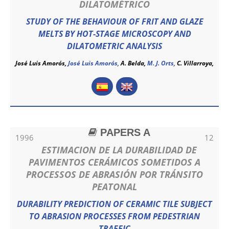
DILATOMÉTRICO
STUDY OF THE BEHAVIOUR OF FRIT AND GLAZE
MELTS BY HOT-STAGE MICROSCOPY AND
DILATOMETRIC ANALYSIS
José Luis Amorós,
José Luis Amorós
,
A. Belda,
M. J. Orts,
C. Villarroya,
PAPERS A
1996
12
ESTIMACION DE LA DURABILIDAD DE
PAVIMENTOS CERÁMICOS SOMETIDOS A
PROCESSOS DE ABRASIÓN POR TRÁNSITO
PEATONAL
DURABILITY PREDICTION OF CERAMIC TILE SUBJECT
TO ABRASION PROCESSES FROM PEDESTRIAN
TRAFFIC