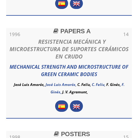
PAPERS A
1996
14
RESISTENCIA MECÁNICA Y
MICROESTRUCTURA DE SUPORTES CERÁMICOS
EN CRUDO
MECHANICAL STRENGTH AND MICROSTRUCTURE OF
GREEN CERAMIC BODIES
José Luis Amorós,
José Luis Amorós
,
C. Felíu,
C. Felíu
,
F. Ginés,
F.
Ginés
,
J. V. Agramunt,
POSTERS
1998
15